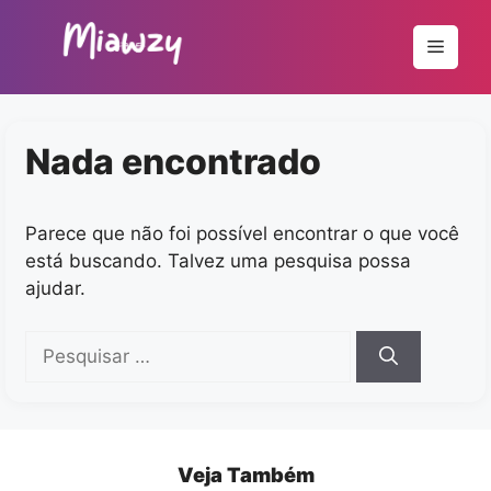
Pular
para
Menu
o
conteúdo
Nada encontrado
Parece que não foi possível encontrar o que você
está buscando. Talvez uma pesquisa possa
ajudar.
Pesquisar
por:
Veja Também