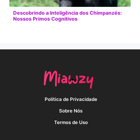
Descobrindo a Inteligência dos Chimpanzés:
Nossos Primos Cognitivos
Política de Privacidade
Sobre Nós
Termos de Uso