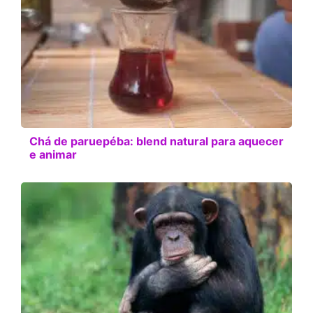
Chá de paruepéba: blend natural para aquecer
e animar