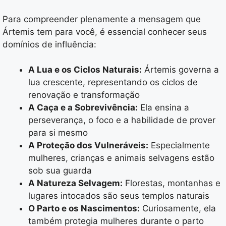
Para compreender plenamente a mensagem que
Ártemis tem para você, é essencial conhecer seus
domínios de influência:
A Lua e os Ciclos Naturais:
Ártemis governa a
lua crescente, representando os ciclos de
renovação e transformação
A Caça e a Sobrevivência:
Ela ensina a
perseverança, o foco e a habilidade de prover
para si mesmo
A Proteção dos Vulneráveis:
Especialmente
mulheres, crianças e animais selvagens estão
sob sua guarda
A Natureza Selvagem:
Florestas, montanhas e
lugares intocados são seus templos naturais
O Parto e os Nascimentos:
Curiosamente, ela
também protegia mulheres durante o parto