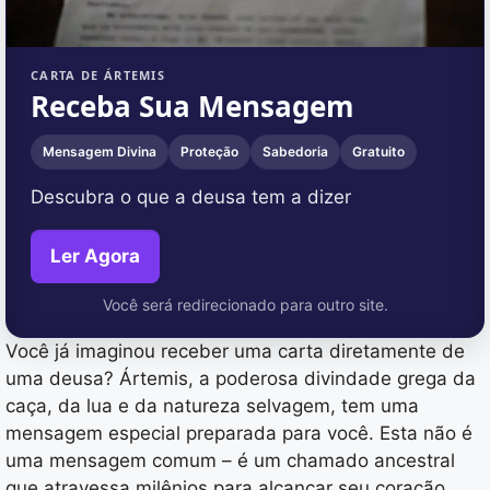
CARTA DE ÁRTEMIS
Receba Sua Mensagem
Mensagem Divina
Proteção
Sabedoria
Gratuito
Descubra o que a deusa tem a dizer
Ler Agora
Você será redirecionado para outro site.
Você já imaginou receber uma carta diretamente de
uma deusa? Ártemis, a poderosa divindade grega da
caça, da lua e da natureza selvagem, tem uma
mensagem especial preparada para você. Esta não é
uma mensagem comum – é um chamado ancestral
que atravessa milênios para alcançar seu coração