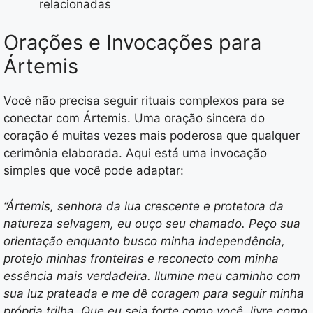
relacionadas
Orações e Invocações para
Ártemis
Você não precisa seguir rituais complexos para se
conectar com Ártemis. Uma oração sincera do
coração é muitas vezes mais poderosa que qualquer
cerimônia elaborada. Aqui está uma invocação
simples que você pode adaptar:
“Ártemis, senhora da lua crescente e protetora da
natureza selvagem, eu ouço seu chamado. Peço sua
orientação enquanto busco minha independência,
protejo minhas fronteiras e reconecto com minha
essência mais verdadeira. Ilumine meu caminho com
sua luz prateada e me dê coragem para seguir minha
própria trilha. Que eu seja forte como você, livre como