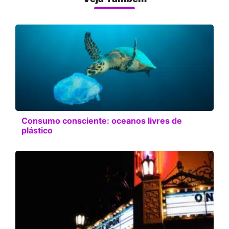
Consumo consciente: oceanos livres de
plástico