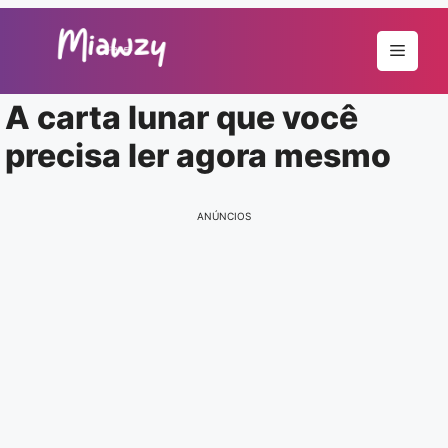
Pular
para
Menu
o
conteúdo
A carta lunar que você
precisa ler agora mesmo
ANÚNCIOS