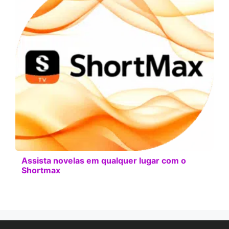
Assista novelas em qualquer lugar com o
Shortmax