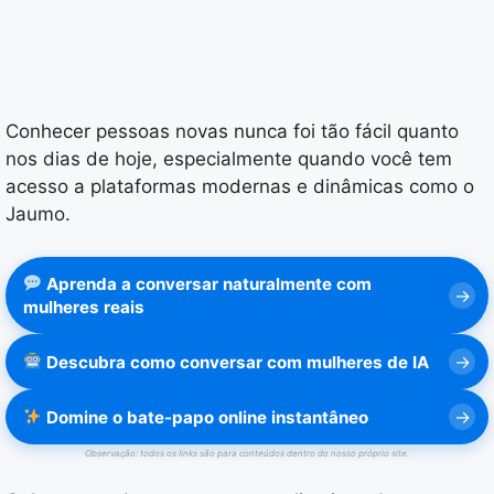
Conhecer pessoas novas nunca foi tão fácil quanto
nos dias de hoje, especialmente quando você tem
acesso a plataformas modernas e dinâmicas como o
Jaumo.
Aprenda a conversar naturalmente com
mulheres reais
Descubra como conversar com mulheres de IA
Domine o bate-papo online instantâneo
Observação: todos os links são para conteúdos dentro do nosso próprio site.