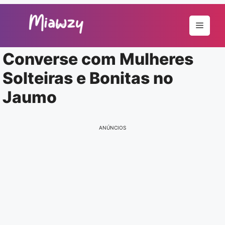
Pular
para
Menu
o
conteúdo
Converse com Mulheres
Solteiras e Bonitas no
Jaumo
ANÚNCIOS