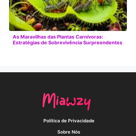
As Maravilhas das Plantas Carnívoras:
Estratégias de Sobrevivência Surpreendentes
Política de Privacidade
Sobre Nós