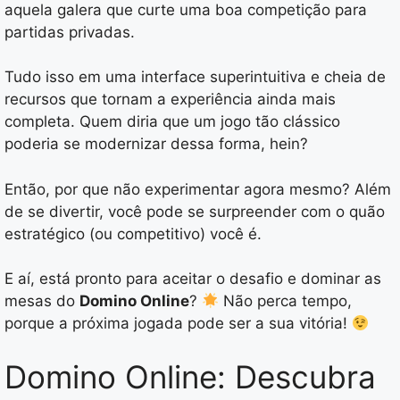
aquela galera que curte uma boa competição para
partidas privadas.
Tudo isso em uma interface superintuitiva e cheia de
recursos que tornam a experiência ainda mais
completa. Quem diria que um jogo tão clássico
poderia se modernizar dessa forma, hein?
Então, por que não experimentar agora mesmo? Além
de se divertir, você pode se surpreender com o quão
estratégico (ou competitivo) você é.
E aí, está pronto para aceitar o desafio e dominar as
mesas do
Domino Online
?
Não perca tempo,
porque a próxima jogada pode ser a sua vitória!
Domino Online: Descubra