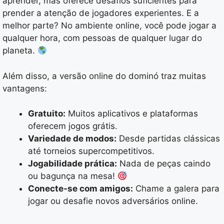
aprender, mas oferece desafios suficientes para
prender a atenção de jogadores experientes. E a
melhor parte? No ambiente online, você pode jogar a
qualquer hora, com pessoas de qualquer lugar do
planeta.
Além disso, a versão online do dominó traz muitas
vantagens:
Gratuito:
Muitos aplicativos e plataformas
oferecem jogos grátis.
Variedade de modos:
Desde partidas clássicas
até torneios supercompetitivos.
Jogabilidade prática:
Nada de peças caindo
ou bagunça na mesa!
Conecte-se com amigos:
Chame a galera para
jogar ou desafie novos adversários online.