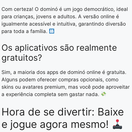
Com certeza! O dominó é um jogo democrático, ideal
para crianças, jovens e adultos. A versão online é
igualmente acessível e intuitiva, garantindo diversão
para toda a família.
Os aplicativos são realmente
gratuitos?
Sim, a maioria dos apps de dominó online é gratuita.
Alguns podem oferecer compras opcionais, como
skins ou avatares premium, mas você pode aproveitar
a experiência completa sem gastar nada.
Hora de se divertir: Baixe
e jogue agora mesmo!