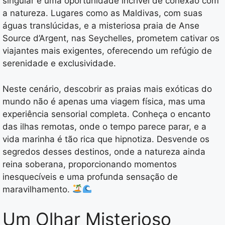
singular e uma oportunidade incrível de conexão com
a natureza. Lugares como as Maldivas, com suas
águas translúcidas, e a misteriosa praia de Anse
Source d’Argent, nas Seychelles, prometem cativar os
viajantes mais exigentes, oferecendo um refúgio de
serenidade e exclusividade.
Neste cenário, descobrir as praias mais exóticas do
mundo não é apenas uma viagem física, mas uma
experiência sensorial completa. Conheça o encanto
das ilhas remotas, onde o tempo parece parar, e a
vida marinha é tão rica que hipnotiza. Desvende os
segredos desses destinos, onde a natureza ainda
reina soberana, proporcionando momentos
inesquecíveis e uma profunda sensação de
maravilhamento.
Um Olhar Misterioso