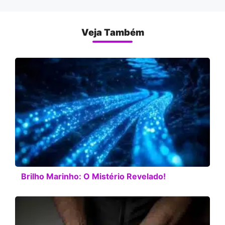
Veja Também
Brilho Marinho: O Mistério Revelado!