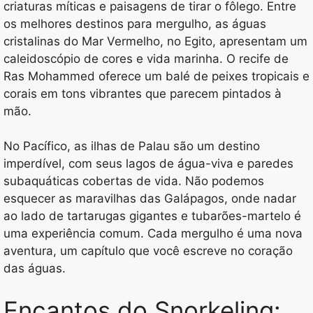
criaturas míticas e paisagens de tirar o fôlego. Entre
os melhores destinos para mergulho, as águas
cristalinas do Mar Vermelho, no Egito, apresentam um
caleidoscópio de cores e vida marinha. O recife de
Ras Mohammed oferece um balé de peixes tropicais e
corais em tons vibrantes que parecem pintados à
mão.
No Pacífico, as ilhas de Palau são um destino
imperdível, com seus lagos de água-viva e paredes
subaquáticas cobertas de vida. Não podemos
esquecer as maravilhas das Galápagos, onde nadar
ao lado de tartarugas gigantes e tubarões-martelo é
uma experiência comum. Cada mergulho é uma nova
aventura, um capítulo que você escreve no coração
das águas.
Encantos do Snorkeling: