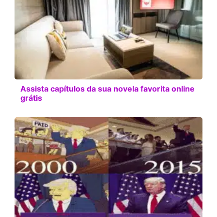
Assista capítulos da sua novela favorita online
grátis