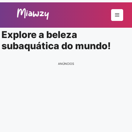
Pular
para
Menu
o
conteúdo
Explore a beleza
subaquática do mundo!
ANÚNCIOS